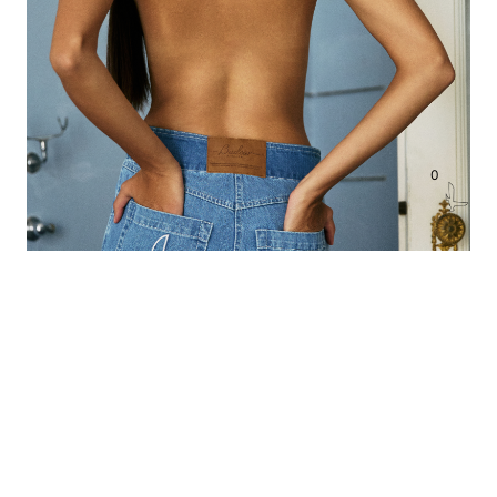
0
BUDOAR DENIM PANTS